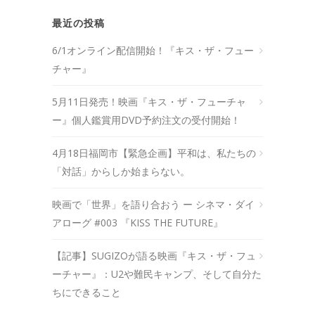
最近の投稿
6/1オンライン配信開始！『キス・ザ・フュー
チャー』
5月11日発売！映画『キス・ザ・フューチャ
ー』個人鑑賞用DVD予約注文の受付開始！
4月18日福岡市【緊急企画】平和は、私たちの
「対話」からしか始まらない。
映画で「世界」を語り合おう ー シネマ・ダイ
アローグ #003 『KISS THE FUTURE』
【記事】SUGIZOが語る映画『キス・ザ・フュ
ーチャー』：U2や難民キャンプ、そして自分た
ちにできること