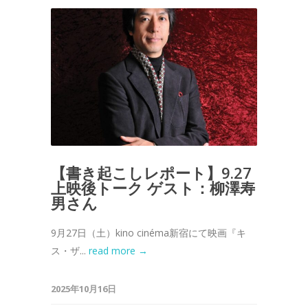
【書き起こしレポート】9.27
上映後トーク ゲスト：柳澤寿
男さん
9月27日（土）kino cinéma新宿にて映画『キ
ス・ザ...
read more →
2025年10月16日