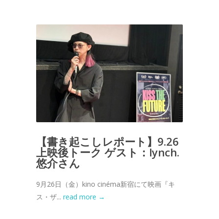
【書き起こしレポート】9.26
上映後トーク ゲスト：lynch.
悠介さん
9月26日（金）kino cinéma新宿にて映画『キ
ス・ザ...
read more →