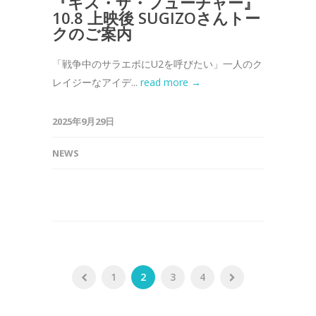
『キス・ザ・フューチャー』
10.8 上映後 SUGIZOさんトー
クのご案内
「戦争中のサラエボにU2を呼びたい」一人のク
レイジーなアイデ...
read more →
2025年9月29日
NEWS
1
2
3
4