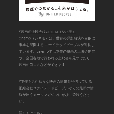
*
映画の上映会はcinemo（シネモ）
cinemo（シネモ）は、世界の課題解決を目的に
事業を展開する ユナイテッドピープルが運営し
ています。cinemoでは本作の映画の上映会開催
や、全国各地で行われる上映会を見つけたり、
映画の口コミなどができます。
*本作を含む様々な映画の情報を発信している
配給会社ユナイテッドピープルからの最新の情
報が届くメールマガジンにぜひご登録くださ
い。
詳しくはこちら