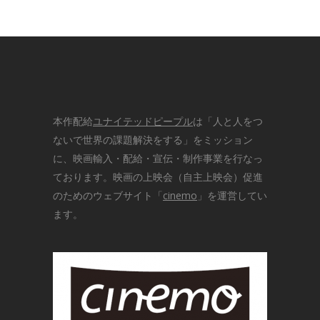
本作配給
ユナイテッドピープル
は「人と人をつ
ないで世界の課題解決をする」をミッション
に、映画輸入・配給・宣伝・制作事業を行なっ
ております。映画の上映会（自主上映会）促進
のためのウェブサイト「
cinemo
」を運営してい
ます。