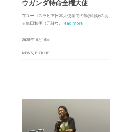
ウガンダ特命全権大使
在ユーゴスラビア日本大使館での勤務経験のあ
る亀田和明（元駐ウ...
read more →
2025年10月16日
NEWS
,
PICK UP