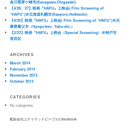
奈川県茅ケ崎市(Kanagawa,Chigasaki)
【4/26、27】映画『HAFU』上映会( Film Screening of
“HAFU”)＠北海道札幌市(Sapporo,Hokkaido)
【4/20】映画『HAFU』上映会( Film Screening of “HAFU”)＠兵
庫県養父市（Hyogo-ken, Yabu-shi,）
【2/22】映画『HAFU』上映会（Special Screening）＠神戸市
長田区
ARCHIVES
March 2014
February 2014
November 2013
October 2013
CATEGORIES
No categories
配給会社ユナイテッドピープルのfacebook