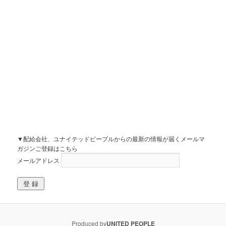
▼配給会社、ユナイテッドピープルからの最新の情報が届くメールマ
ガジンご登録はこちら
メールアドレス
Produced by
UNITED PEOPLE