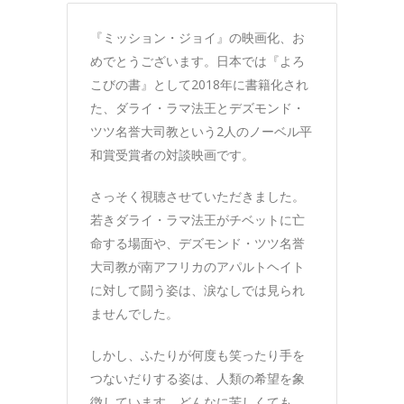
『ミッション・ジョイ』の映画化、お
めでとうございます。日本では『よろ
こびの書』として2018年に書籍化され
た、ダライ・ラマ法王とデズモンド・
ツツ名誉大司教という2人のノーベル平
和賞受賞者の対談映画です。
さっそく視聴させていただきました。
若きダライ・ラマ法王がチベットに亡
命する場面や、デズモンド・ツツ名誉
大司教が南アフリカのアパルトヘイト
に対して闘う姿は、涙なしでは見られ
ませんでした。
しかし、ふたりが何度も笑ったり手を
つないだりする姿は、人類の希望を象
徴しています。どんなに苦しくても、