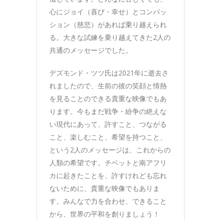
心にジョイ（喜び・幸せ）とコンパッ
ション（慈悲）があれば乗り越えられ
る。大きな試練を乗り越えてきた2人の
共通のメッセージでした。
デズモンド・ツツ氏は2021年に逝去さ
れましたので、生前の彼の笑顔と情熱
を見ることのできる貴重な映像でもあ
ります。今もまだ戦争・紛争の絶えな
い現代にあって、許すこと、つながる
こと、楽しむこと、希望を持つこと、
という2人のメッセージは、これからの
人類の希望です。チベットと南アフリ
カに起きたことを、許すけれども忘れ
ないために、貴重な映像でもありま
す。みんなで力を合わせ、できること
から、世界の平和を創りましょう！