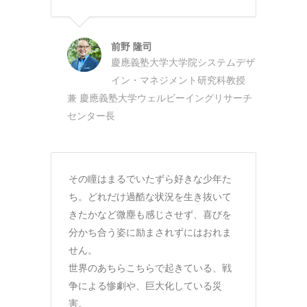
前野 隆司
慶應義塾大学大学院システムデザ
イン・マネジメント研究科教授
兼 慶應義塾大学ウェルビーイングリサーチ
センター長
その瞳はまるでいたずら好きな少年た
ち。どれだけ過酷な状況を生き抜いて
きたかなど微塵も感じさせず、喜びを
分かち合う姿に励まされずにはおれま
せん。
世界のあちらこちらで起きている、戦
争による惨劇や、巨大化している災
害。