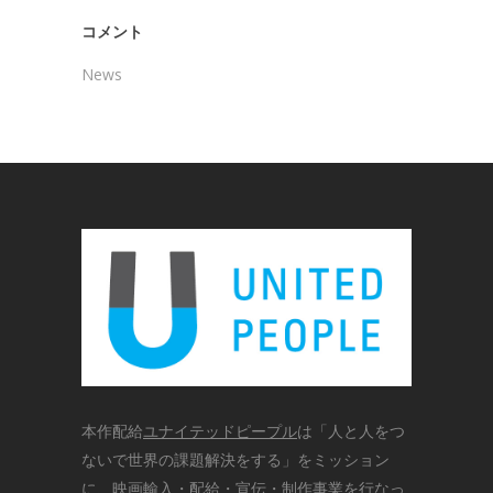
コメント
News
本作配給
ユナイテッドピープル
は「人と人をつ
ないで世界の課題解決をする」をミッション
に、映画輸入・配給・宣伝・制作事業を行なっ