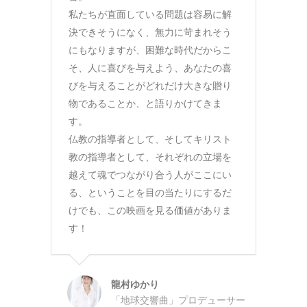
私たちが直面している問題は容易に解
決できそうになく、無力に苛まれそう
にもなりますが、困難な時代だからこ
そ、人に喜びを与えよう、あなたの喜
びを与えることがどれだけ大きな贈り
物であることか、と語りかけてきま
す。
仏教の指導者として、そしてキリスト
教の指導者として、それぞれの立場を
越えて魂でつながり合う人がここにい
る、ということを目の当たりにするだ
けでも、この映画を見る価値がありま
す！
龍村ゆかり
「地球交響曲」プロデューサー