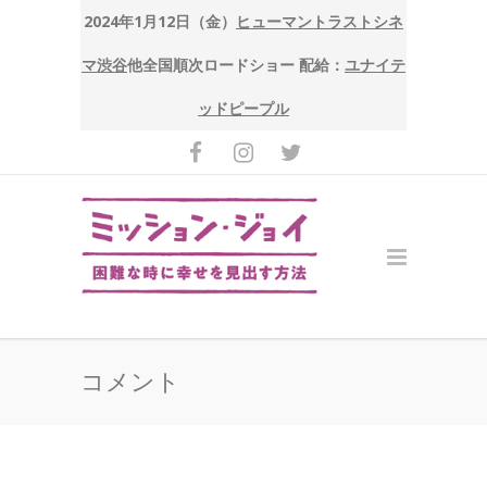
2024年1月12日（金）
ヒューマントラストシネ
マ渋谷
他全国順次ロードショー 配給：
ユナイテ
ッドピープル
コメント