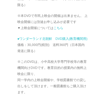
限る）
※本DVDで市民上映会の開催は出来ません。 上
映会開催には別途お申し込みが必要です
▼上映会開催については
こちら
●ワンダーランド北朝鮮 DVD購入(教育機関用)
価格：30,000円(税別) 送料360円（日本国内
発送に限る）
※このDVDは、小中高校大学専門学校等の教育
機関向けDVDです。教育目的の授業内の無料上
映会に限り、
同一学内の上映会開催や、学校図書館での貸し
出しをして頂けます。一般図書館もご購入頂け
ます。