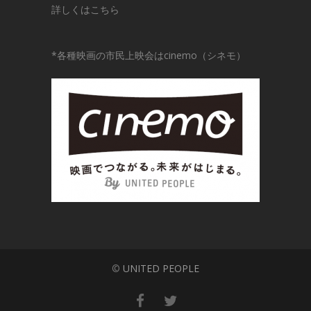
詳しくはこちら
*
各種映画の市民上映会はcinemo（シネモ）
©
UNITED PEOPLE