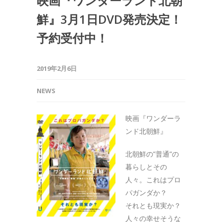
映画『ワンダーランド北朝
鮮』3月1日DVD発売決定！
予約受付中！
2019年2月6日
NEWS
映画『ワンダーラ
ンド北朝鮮』
北朝鮮の”普通”の
暮らしとその
人々。これはプロ
パガンダか？
それとも現実か？
人々の幸せそうな