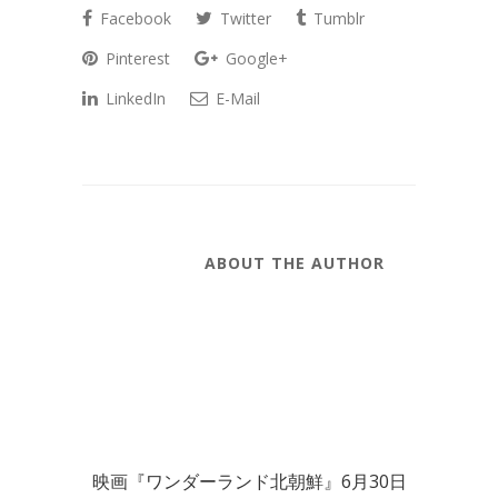
Facebook
Twitter
Tumblr
Pinterest
Google+
LinkedIn
E-Mail
ABOUT THE AUTHOR
映画『ワンダーランド北朝鮮』6月30日