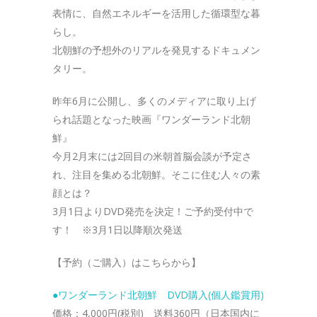
表情に、自然エネルギーを活用した循環型な暮
らし。
北朝鮮の予想外のリアルを発見するドキュメン
タリー。
昨年6月に公開し、多くのメディアに取り上げ
られ話題となった映画『ワンダーランド北朝
鮮』
今月2月末には2回目の米朝首脳会談が予定さ
れ、注目を集める北朝鮮。そこに住む人々の素
顔とは？
3月1日よりDVD発売を決定！ご予約受付中で
す！ ※3月1日以降順次発送
【予約（ご購入）はこちらから】
●ワンダーランド北朝鮮 DVD購入(個人鑑賞用)
価格：4,000円(税別) 送料360円（日本国内に