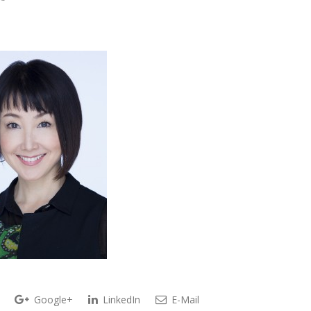
Google+
LinkedIn
E-Mail