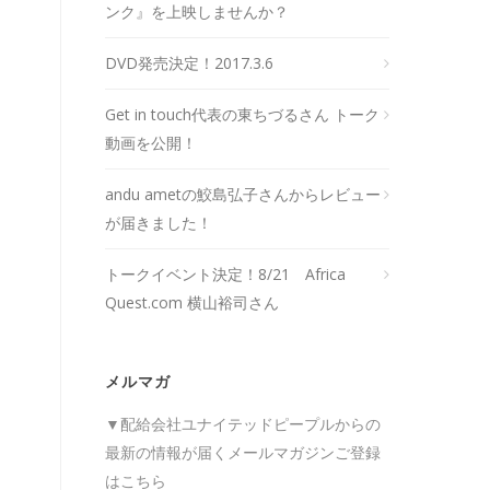
ンク』を上映しませんか？
DVD発売決定！2017.3.6
Get in touch​代表の東ちづるさん トーク
動画を公開！
andu ametの鮫島弘子さんからレビュー
が届きました！
トークイベント決定！8/21 Africa
Quest.com 横山裕司さん
メルマガ
▼配給会社ユナイテッドピープルからの
最新の情報が届くメールマガジンご登録
はこちら