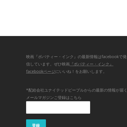
映画『ポバティー・インク』の最新情報はfacebookで発
信しています。ぜひ映画
『ポバティー・インク』
facebookページ
にいいね！をお願いします。
*配給会社ユナイテッドピープルからの最新の情報が届
メールマガジンご登録はこちら