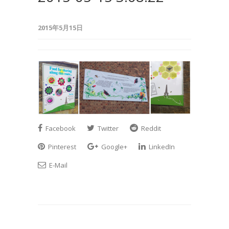
2015年5月15日
Facebook
Twitter
Reddit
Pinterest
Google+
LinkedIn
E-Mail