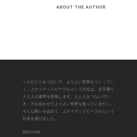
ABOUT THE AUTHOR
一人ひとりをつないで、よりよい世界をつくってい
く。ユナイテッドピープルという社名は、文字通り
人と人の連帯を意味します。人と人をつないでい
き、力を合わせてよりよい世界を創っていきたい。
そんな願いを込めて、ユナイテッドピープルという
社名を選びました。
MESSAGE