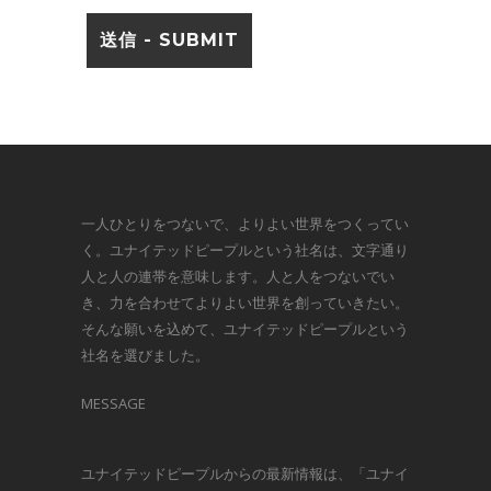
一人ひとりをつないで、よりよい世界をつくってい
く。ユナイテッドピープルという社名は、文字通り
人と人の連帯を意味します。人と人をつないでい
き、力を合わせてよりよい世界を創っていきたい。
そんな願いを込めて、ユナイテッドピープルという
社名を選びました。
MESSAGE
ユナイテッドピープルからの最新情報は、「ユナイ