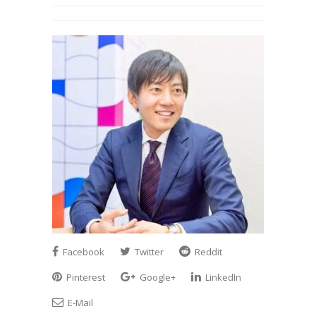
Facebook
Twitter
Reddit
Pinterest
Google+
LinkedIn
E-Mail