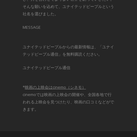
そんな願いを込めて、ユナイテッドピープルという
社名を選びました。
MESSAGE
ユナイテッドピープルからの最新情報は、「ユナイ
テッドピープル通信」を無料購読ください。
ユナイテッドピープル通信
*
映画の上映会はcinemo（シネモ）
cinemoでは映画の上映会の開催や、全国各地で行
われる上映会を見つけたり、映画の口コミなどがで
きます。