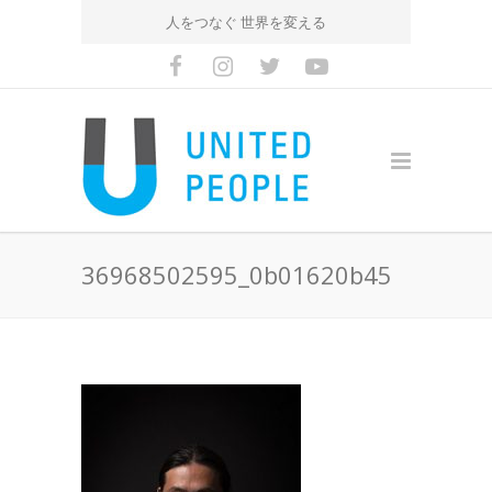
人をつなぐ 世界を変える
36968502595_0b01620b45