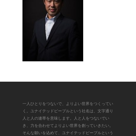
一人ひとりをつないで、よりよい世界をつくってい
く。ユナイテッドピープルという社名は、文字通り
人と人の連帯を意味します。人と人をつないでい
き、力を合わせてよりよい世界を創っていきたい。
そんな願いを込めて、ユナイテッドピープルという