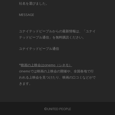
社名を選びました。
MESSAGE
ユナイテッドピープルからの最新情報は、「ユナイ
テッドピープル通信」を無料購読ください。
ユナイテッドピープル通信
*
映画の上映会はcinemo（シネモ）
cinemoでは映画の上映会の開催や、全国各地で行
われる上映会を見つけたり、映画の口コミなどがで
きます。
©UNITED PEOPLE