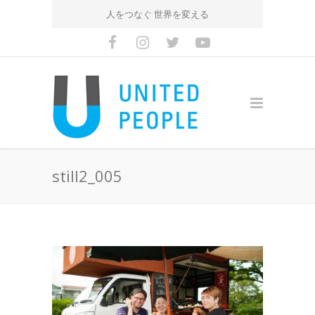
人をつなぐ 世界を変える
still2_005