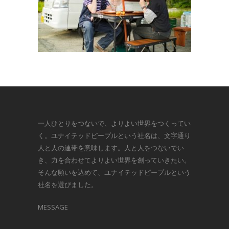
一人ひとりをつないで、よりよい世界をつくってい
く。ユナイテッドピープルという社名は、文字通り
人と人の連帯を意味します。人と人をつないでい
き、力を合わせてよりよい世界を創っていきたい。
そんな願いを込めて、ユナイテッドピープルという
社名を選びました。
MESSAGE