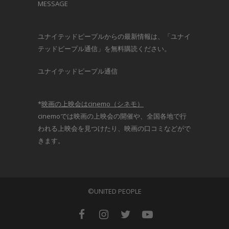
MESSAGE
ユナイテッドピープルからの最新情報は、「ユナイ
テッドピープル通信」を無料購読ください。
ユナイテッドピープル通信
*
映画の上映会はcinemo（シネモ）
cinemoでは映画の上映会の開催や、全国各地で行
われる上映会を見つけたり、映画の口コミなどがで
きます。
©UNITED PEOPLE