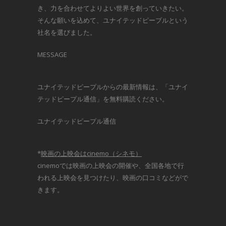
き、力を合わせてよりよい世界を創っていきたい。
そんな願いを込めて、ユナイテッドピープルという
社名を選びました。
MESSAGE
ユナイテッドピープルからの最新情報は、「ユナイ
テッドピープル通信」を無料購読ください。
ユナイテッドピープル通信
*
映画の上映会はcinemo（シネモ）
cinemoでは映画の上映会の開催や、全国各地で行
われる上映会を見つけたり、映画の口コミなどがで
きます。