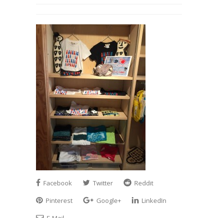
Facebook
Twitter
Reddit
Pinterest
Google+
LinkedIn