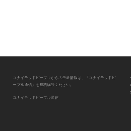
ユナイテッドピープルからの最新情報は、「ユナイテッドピ
ープル通信」を無料購読ください。
ユナイテッドピープル通信