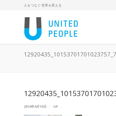
人をつなぐ 世界を変える
12920435_10153701701023757_
12920435_1015370170102
2016年4月10日
UP