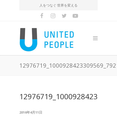
人をつなぐ 世界を変える
12976719_1000928423309569_792
12976719_10009284233095
2016年4月11日