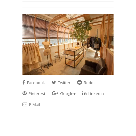
Facebook
Twitter
Reddit
Pinterest
Google+
LinkedIn
E-Mail