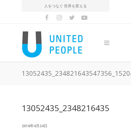
人をつなぐ 世界を変える
13052435_234821643547356_1520
13052435_23482164354735
2016年4月24日