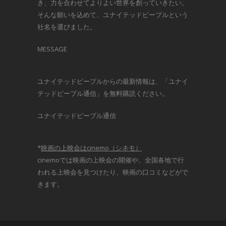
き、力を合わせてよりよい世界を創っていきたい。
そんな願いを込めて、ユナイテッドピープルという
社名を選びました。
MESSAGE
ユナイテッドピープルからの最新情報は、「ユナイ
テッドピープル通信」を無料購読ください。
ユナイテッドピープル通信
*
映画の上映会はcinemo（シネモ）
cinemoでは映画の上映会の開催や、全国各地で行
われる上映会を見つけたり、映画の口コミなどがで
きます。