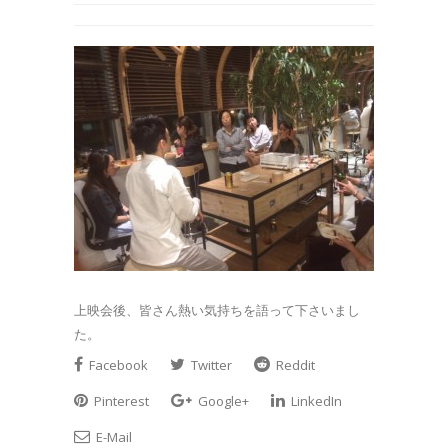
上映会後、皆さん熱い気持ちを語って下さいまし
た。
Facebook
Twitter
Reddit
Pinterest
Google+
LinkedIn
E-Mail