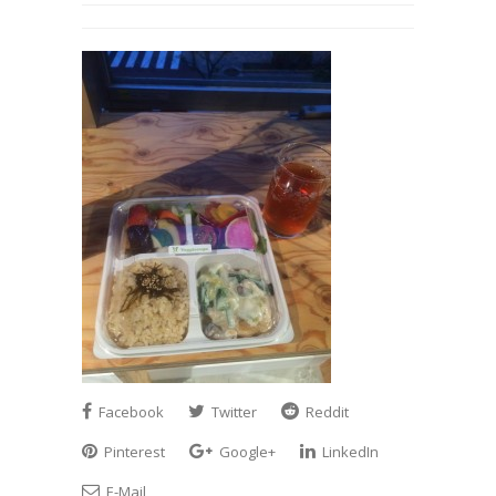
Facebook
Twitter
Reddit
Pinterest
Google+
LinkedIn
E-Mail