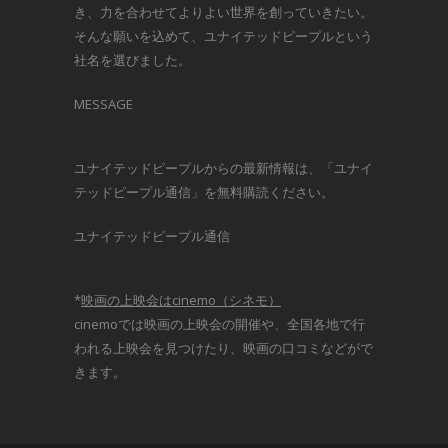
き、力を合わせてよりよい世界を創っていきたい。
そんな願いを込めて、ユナイテッドピープルという
社名を選びました。
MESSAGE
ユナイテッドピープルからの最新情報は、「ユナイ
テッドピープル通信」を無料購読ください。
ユナイテッドピープル通信
*
映画の上映会はcinemo（シネモ）
cinemoでは映画の上映会の開催や、全国各地で行
われる上映会を見つけたり、映画の口コミなどがで
きます。