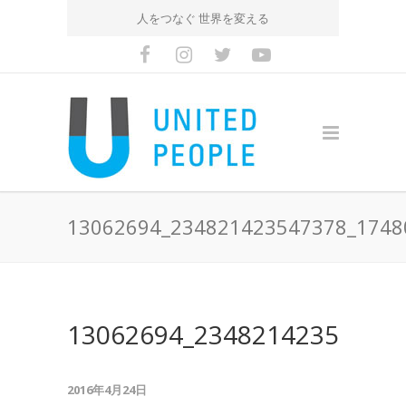
人をつなぐ 世界を変える
13062694_234821423547378_1748
13062694_23482142354737
2016年4月24日