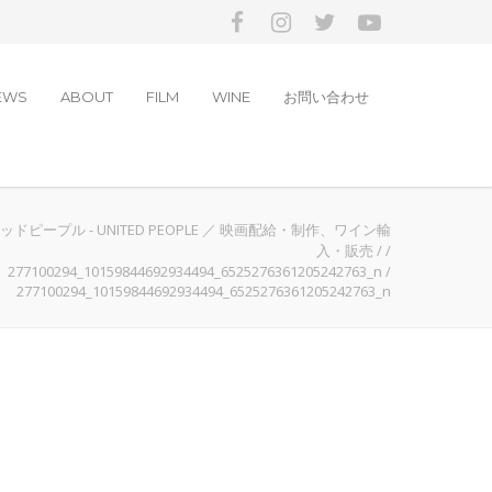
EWS
ABOUT
FILM
WINE
お問い合わせ
ドピープル - UNITED PEOPLE ／ 映画配給・制作、ワイン輸
入・販売
/
/
277100294_10159844692934494_6525276361205242763_n
/
277100294_10159844692934494_6525276361205242763_n