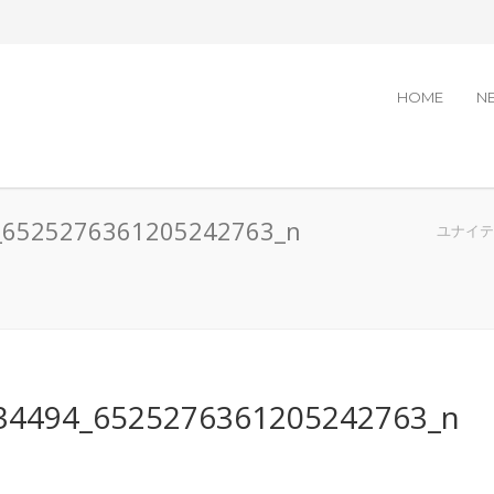
HOME
N
_6525276361205242763_n
ユナイテッ
34494_6525276361205242763_n