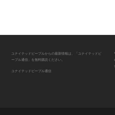
ユナイテッドピープルからの最新情報は、「ユナイテッドピ
ープル通信」を無料購読ください。
ユナイテッドピープル通信