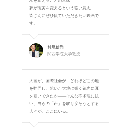
木を植えることの意味
夢が現実を変えるという強い意志
皆さんにぜひ観ていただきたい映画で
す。
村尾信尚
関西学院大学教授
大国が、国際社会が、どれほどこの地
を翻弄し、乾いた大地に響く銃声に耳
を塞いできたか――そんな不条理に抗
い、自らの「声」を取り戻そうとする
人々が、ここにいる。