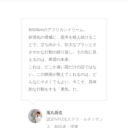
8000kmのアフリカンドリーム。
砂漠化の脅威に、苗木を植え続けるこ
とで、立ち向かう。壮大なプランとさ
さやかな行動の繰り返し。その先に見
えるのは、希望の未来。
これは、どこか遠い国だけの話ではな
い。この映画が教えてくれるのは、ど
んなに小さくてもよい。今こそ、具体
的な行動をする「勇気」だ。
鬼丸昌也
認定NPO法人テラ・ルネッサン
ス 創設者・理事