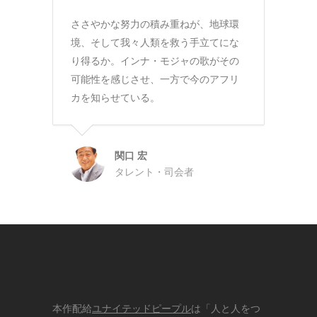
ささやかな努力の積み重ねが、地球環
境、そして我々人類を救う手立てにな
り得るか。インナ・モジャの歌がその
可能性を感じさせ、一方で今のアフリ
カを知らせている。
関口 宏
タレント・司会者
本作配給
ユナイテッドピープル
は「人と人をつ