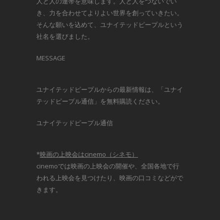
人と人の連帯を意味します。人と人をつないでい
き、力を合わせてよりよい世界を創っていきたい。
そんな願いを込めて、ユナイテッドピープルという
社名を選びました。
MESSAGE
ユナイテッドピープルからの最新情報は、「ユナイ
テッドピープル通信」を無料購読ください。
ユナイテッドピープル通信
*
映画の上映会はcinemo（シネモ）
cinemoでは映画の上映会の開催や、全国各地で行
われる上映会を見つけたり、映画の口コミなどがで
きます。