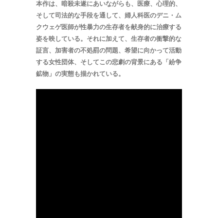
本作は、暗殺未遂にあいながらも、医療、心理的、
そして司法的な手段を通して、婦人科医のデニ・ム
クウェゲ医師が性暴力の生存者を献身的に治療する
姿を映している。それに加えて、生存者の衝撃的な
証言、加害者の不処罰の問題、希望に向かって活動
する女性団体、そしてこの悲劇の背景にある「紛争
鉱物」の実態も描かれている。