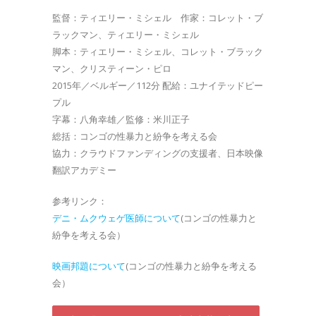
監督：ティエリー・ミシェル 作家：コレット・ブ
ラックマン、ティエリー・ミシェル
脚本：ティエリー・ミシェル、コレット・ブラック
マン、クリスティーン・ピロ
2015年／ベルギー／112分 配給：ユナイテッドピー
プル
字幕：八角幸雄／監修：米川正子
総括：コンゴの性暴力と紛争を考える会
協力：クラウドファンディングの支援者、日本映像
翻訳アカデミー
参考リンク：
デニ・ムクウェゲ医師について
(コンゴの性暴力と
紛争を考える会）
映画邦題について
(コンゴの性暴力と紛争を考える
会）