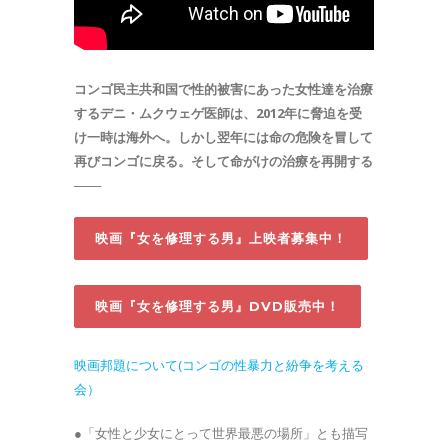
コンゴ民主共和国で性的被害にあった女性達を治療
するデニ・ムクウェゲ医師は、2012年に脅迫を受
け一時は海外へ。しかし翌年には命の危険を冒して
再びコンゴに戻る。そして命がけの治療を再開する
───
映画『女を修理する男』上映者募集中！
映画『女を修理する男』DVD販売中！
映画邦題について(コンゴの性暴力と紛争を考える
会）
●「女性と少女にとって世界最悪の場所」とも描写