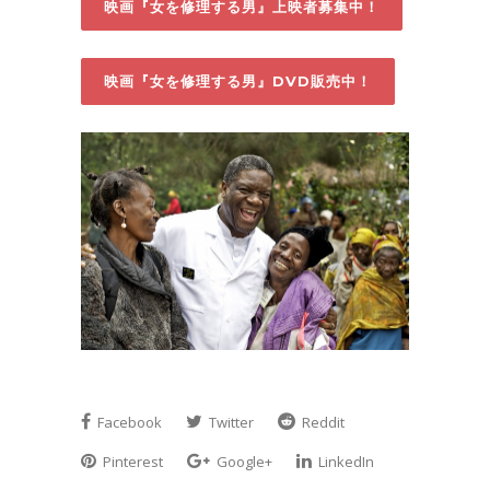
映画『女を修理する男』上映者募集中！
映画『女を修理する男』DVD販売中！
Facebook
Twitter
Reddit
Pinterest
Google+
LinkedIn