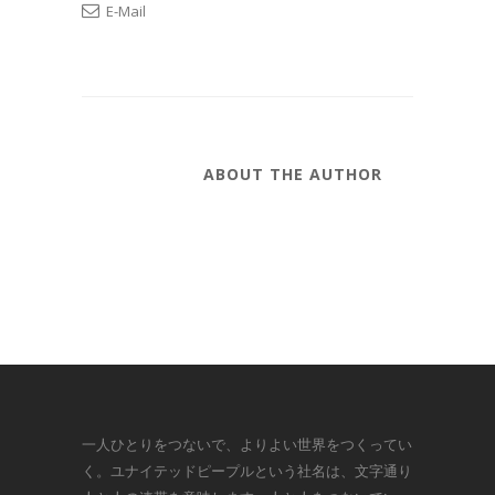
E-Mail
ABOUT THE AUTHOR
一人ひとりをつないで、よりよい世界をつくってい
く。ユナイテッドピープルという社名は、文字通り