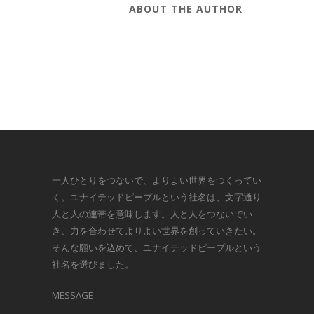
ABOUT THE AUTHOR
一人ひとりをつないで、よりよい世界をつくってい
く。ユナイテッドピープルという社名は、文字通り
人と人の連帯を意味します。人と人をつないでい
き、力を合わせてよりよい世界を創っていきたい。
そんな願いを込めて、ユナイテッドピープルという
社名を選びました。
MESSAGE