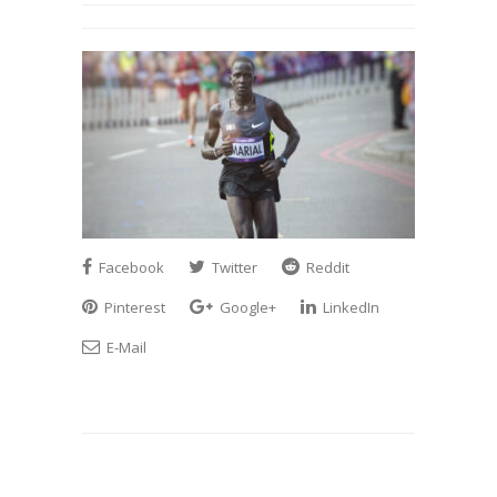
Facebook
Twitter
Reddit
Pinterest
Google+
LinkedIn
E-Mail