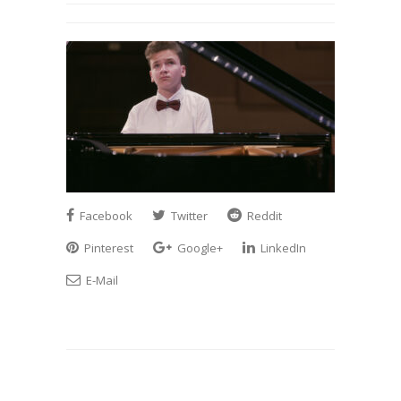
Facebook
Twitter
Reddit
Pinterest
Google+
LinkedIn
E-Mail