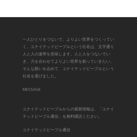
一人ひとりをつないで、よりよい世界をつくってい
く。ユナイテッドピープルという社名は、文字通り
人と人の連帯を意味します。人と人をつないでい
き、力を合わせてよりよい世界を創っていきたい。
そんな願いを込めて、ユナイテッドピープルという
社名を選びました。
MESSAGE
ユナイテッドピープルからの最新情報は、「ユナイ
テッドピープル通信」を無料購読ください。
ユナイテッドピープル通信