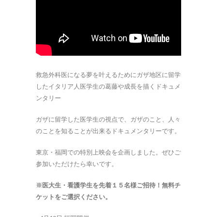
救急外科医になる夢を叶えるためにガザ地区に留学
したイタリア人医学生の葛藤や成長を描くドキュメ
ンタリー
ガザに留学した医学生の視点で、ガザのこと、人々
のことを知ることが出来るドキュメンタリーです。
東京・福岡での特別上映会を企画しました。ぜひご
参加いただけたら幸いです。
※医大生・看護学生を先着１５名様ご招待！無料チ
ケットをご選択ください。