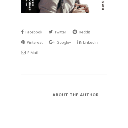
Facebook
Twitter
Reddit
Pinterest
Google+
LinkedIn
E-Mail
ABOUT THE AUTHOR