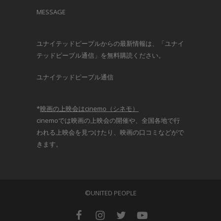
MESSAGE
ユナイテッドピープルからの最新情報は、「ユナイ
テッドピープル通信」を無料購読ください。
ユナイテッドピープル通信
*
映画の上映会はcinemo（シネモ）
cinemoでは映画の上映会の開催や、全国各地で行
われる上映会を見つけたり、映画の口コミなどがで
きます。
©UNITED PEOPLE