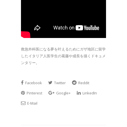
救急外科医になる夢を叶えるためにガザ地区に留学
したイタリア人医学生の葛藤や成長を描くドキュメ
ンタリー。
Facebook
Twitter
Reddit
Pinterest
Google+
LinkedIn
E-Mail