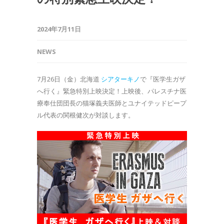
2024年7月11日
NEWS
7月26日（金）北海道
シアターキノ
で『医学生ガザ
へ行く』緊急特別上映決定！上映後、パレスチナ医
療奉仕団団長の猫塚義夫医師とユナイテッドピープ
ル代表の関根健次が対談します。