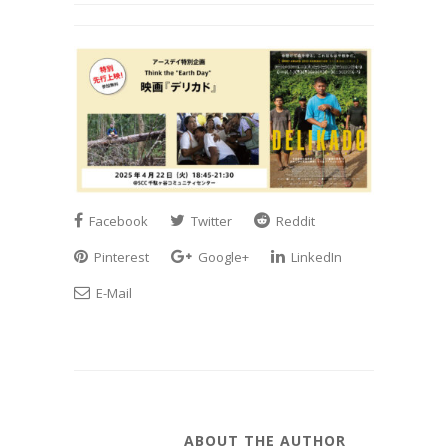
Facebook
Twitter
Reddit
Pinterest
Google+
LinkedIn
E-Mail
ABOUT THE AUTHOR