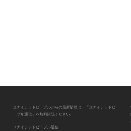
ユナイテッドピープルからの最新情報は、「ユナイテッドピ
ープル通信」を無料購読ください。
ユナイテッドピープル通信