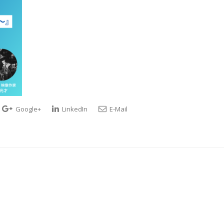
Google+
LinkedIn
E-Mail