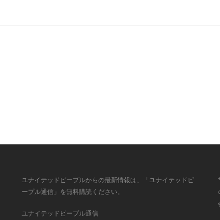
ユナイテッドピープルからの最新情報は、「ユナイテッドピ
ープル通信」を無料購読ください。
ユナイテッドピープル通信