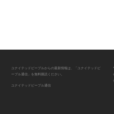
ユナイテッドピープルからの最新情報は、「ユナイテッドピ
ープル通信」を無料購読ください。
ユナイテッドピープル通信