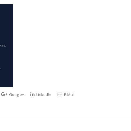
Google+
LinkedIn
E-Mail