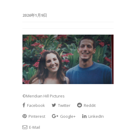
2026年1月9日
©Meridian Hill Pictures
Facebook
Twitter
Reddit
Pinterest
Google+
LinkedIn
E-Mail