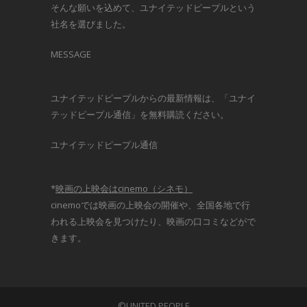
そんな願いを込めて、ユナイテッドピープルという
社名を選びました。
MESSAGE
ユナイテッドピープルからの最新情報は、「ユナイ
テッドピープル通信」を無料購読ください。
ユナイテッドピープル通信
*
映画の上映会はcinemo（シネモ）
cinemoでは映画の上映会の開催や、全国各地で行
われる上映会を見つけたり、映画の口コミなどがで
きます。
©UNITED PEOPLE