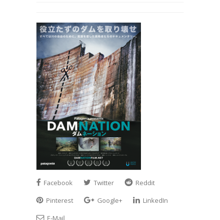
Facebook
Twitter
Reddit
Pinterest
Google+
LinkedIn
E-Mail