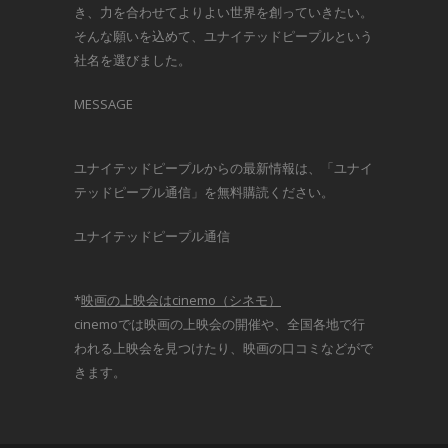
き、力を合わせてよりよい世界を創っていきたい。
そんな願いを込めて、ユナイテッドピープルという
社名を選びました。
MESSAGE
ユナイテッドピープルからの最新情報は、「ユナイ
テッドピープル通信」を無料購読ください。
ユナイテッドピープル通信
*
映画の上映会はcinemo（シネモ）
cinemoでは映画の上映会の開催や、全国各地で行
われる上映会を見つけたり、映画の口コミなどがで
きます。