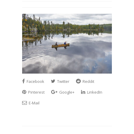
Facebook
Twitter
Reddit
Pinterest
Google+
LinkedIn
E-Mail