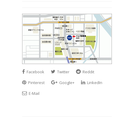
Facebook
Twitter
Reddit
Pinterest
Google+
LinkedIn
E-Mail