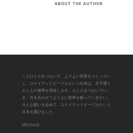
ABOUT THE AUTHOR
一人ひとりをつないで、よりよい世界をつくってい
く。ユナイテッドピープルという社名は、文字通り
人と人の連帯を意味します。人と人をつないでい
き、力を合わせてよりよい世界を創っていきたい。
そんな願いを込めて、ユナイテッドピープルという
社名を選びました。
MESSAGE