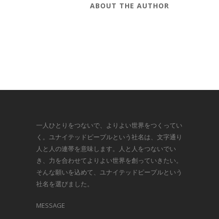
ABOUT THE AUTHOR
一人ひとりをつないで、よりよい世界をつくってい
く。ユナイテッドピープルという社名は、文字通り
人と人の連帯を意味します。人と人をつないでい
き、力を合わせてよりよい世界を創っていきたい。
そんな願いを込めて、ユナイテッドピープルという
社名を選びました。
MESSAGE