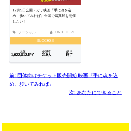
前:
団体向けチケット販売開始 映画『手に魂を込
め、歩いてみれば』
次:
あなたにできること