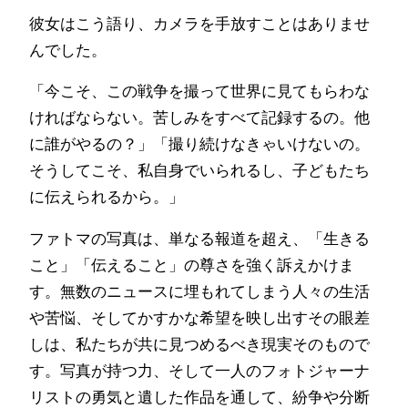
彼女はこう語り、カメラを手放すことはありませ
んでした。
「今こそ、この戦争を撮って世界に見てもらわな
ければならない。苦しみをすべて記録するの。他
に誰がやるの？」「撮り続けなきゃいけないの。
そうしてこそ、私自身でいられるし、子どもたち
に伝えられるから。」
ファトマの写真は、単なる報道を超え、「生きる
こと」「伝えること」の尊さを強く訴えかけま
す。無数のニュースに埋もれてしまう人々の生活
や苦悩、そしてかすかな希望を映し出すその眼差
しは、私たちが共に見つめるべき現実そのもので
す。写真が持つ力、そして一人のフォトジャーナ
リストの勇気と遺した作品を通して、紛争や分断