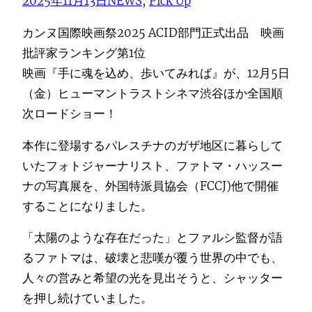
2025年11月13日
NEWS
, 
Pick Up
カンヌ国際映画祭2025 ACID部門正式出品 映画
批評家ランキング第1位
映画『手に魂を込め、歩いてみれば』が、12月5日
（金）ヒューマントラストシネマ渋谷ほか全国順
次ロードショー！
本作に登場するパレスチナのガザ地区に暮らして
いたフォトジャーナリスト、ファトマ・ハッスー
ナの写真展を、外国特派員協会（FCCJ)他で開催
することになりました。
「太陽のような存在だった」とファルシ監督が語
るファトマは、破壊と悲嘆が覆う世界の中でも、
人々の営みと希望の光を見出そうと、シャッター
を押し続けていました。