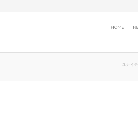
HOME
N
ユナイテッ