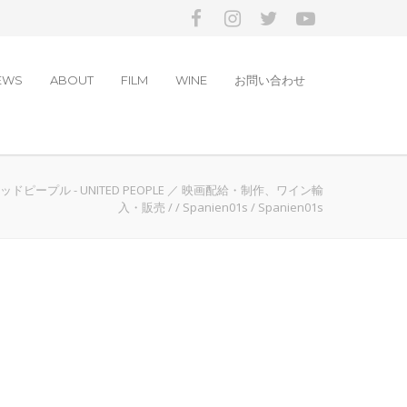
EWS
ABOUT
FILM
WINE
お問い合わせ
ドピープル - UNITED PEOPLE ／ 映画配給・制作、ワイン輸
入・販売
/
/
Spanien01s
/
Spanien01s