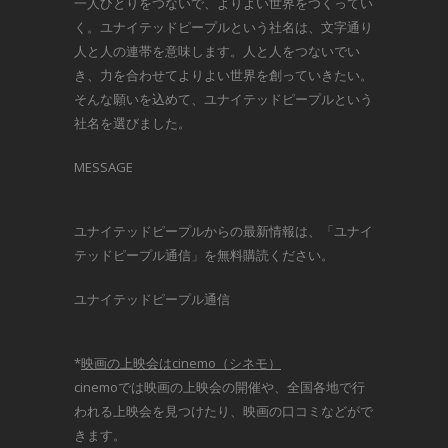
一人ひとりをつないで、よりよい世界をつくってい
く。ユナイテッドピープルという社名は、文字通り
人と人の連帯を意味します。人と人をつないでい
き、力を合わせてよりよい世界を創っていきたい。
そんな願いを込めて、ユナイテッドピープルという
社名を選びました。
MESSAGE
ユナイテッドピープルからの最新情報は、「ユナイ
テッドピープル通信」を無料購読ください。
ユナイテッドピープル通信
*
映画の上映会はcinemo（シネモ）
cinemoでは映画の上映会の開催や、全国各地で行
われる上映会を見つけたり、映画の口コミなどがで
きます。