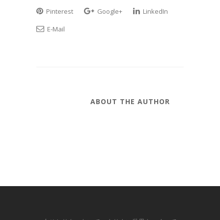
Pinterest
Google+
LinkedIn
E-Mail
ABOUT THE AUTHOR