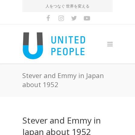
人をつなぐ 世界を変える
Stever and Emmy in Japan
about 1952
Stever and Emmy in
Japan about 1952