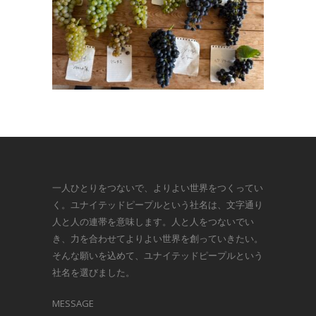
一人ひとりをつないで、よりよい世界をつくってい
く。ユナイテッドピープルという社名は、文字通り
人と人の連帯を意味します。人と人をつないでい
き、力を合わせてよりよい世界を創っていきたい。
そんな願いを込めて、ユナイテッドピープルという
社名を選びました。
MESSAGE