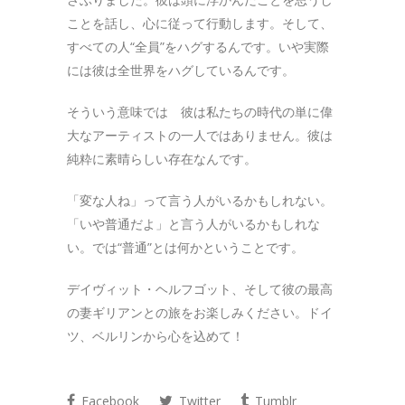
ことを話し、心に従って行動します。そして、
すべての人“全員”をハグするんです。いや実際
には彼は全世界をハグしているんです。
そういう意味では 彼は私たちの時代の単に偉
大なアーティストの一人ではありません。彼は
純粋に素晴らしい存在なんです。
「変な人ね」って言う人がいるかもしれない。
「いや普通だよ」と言う人がいるかもしれな
い。では“普通”とは何かということです。
デイヴィット・ヘルフゴット、そして彼の最高
の妻ギリアンとの旅をお楽しみください。ドイ
ツ、ベルリンから心を込めて！
Facebook
Twitter
Tumblr