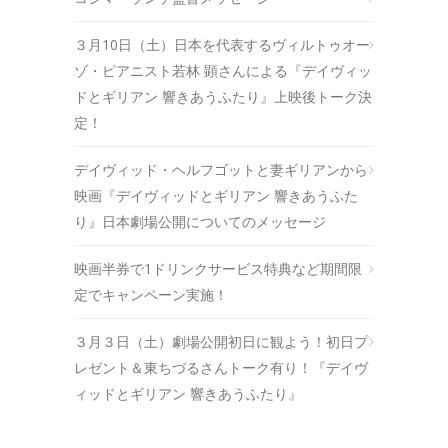
３月10日（土）日本を代表するヴィルトゥオー
ゾ・ピアニスト若林 顕さんによる『デイヴィッ
ドとギリアン 響きあうふたり』上映後トーク決
定！
デイヴィッド・ヘルフゴットと妻ギリアンから
映画『デイヴィッドとギリアン 響きあうふた
り』日本劇場公開についてのメッセージ
映画半券で1ドリンクサービス特典など期間限
定でキャンペーン実施！
３月３日（土）劇場公開初日に観よう！初日プ
レゼント＆東ちづるさんトーク有り！『デイヴ
ィッドとギリアン 響きあうふたり』