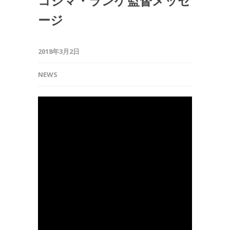
コジマ・ランゲ監督メッセ
ージ
2018年3月2日
NEWS