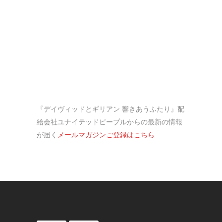
『デイヴィッドとギリアン 響きあうふたり』配
給会社ユナイテッドピープルからの最新の情報
が届く
メールマガジンご登録はこちら