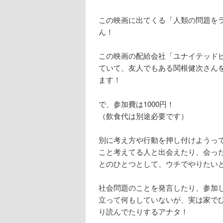
この映画に出てくる「人類の問題を
ん！
この映画の配給会社「ユナイテッド
ていて、友人でもある関根健次さん
ます！
で、参加費は1000円！
（飲食代は別途必要です）
別に考え方や行動を押し付けようっ
こと考えてる人と出会えたり、会っ
とのひとつとして、ウチでやりたい
社会問題のことを発言したり、参加
立って何もしていないが、実は家でひと
り読んでたりするアナタ！