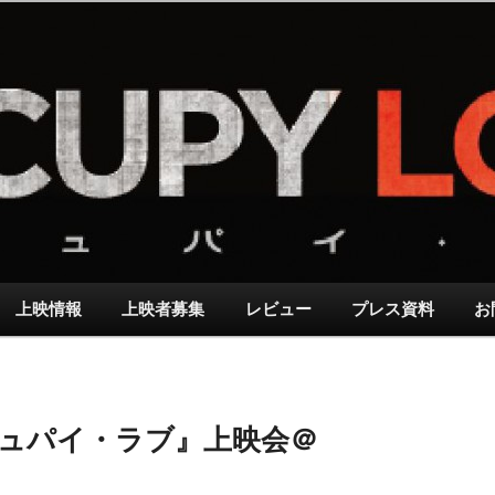
上映情報
上映者募集
レビュー
プレス資料
お
オキュパイ・ラブ』上映会＠