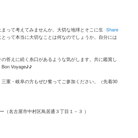
止まって考えてみませんか。大切な地球とそこに生
Share
にとって本当に大切なことは何なのでしょうか。自分には
その答えに続く糸口があるような気がします。共に鑑賞し
 Voyage♪♪
三重・岐阜の方もぜひ奮ってご参加ください。（先着30
ー（名古屋市中村区鳥居通３丁目１－３ ）