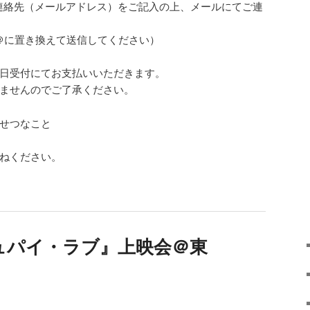
連絡先（メールアドレス）をご記入の上、メールにてご連
.com（●を＠に置き換えて送信してください）
当日受付にてお支払いいただきます。
れませんのでご了承ください。
いせつなこと
尋ねください。
キュパイ・ラブ』上映会＠東