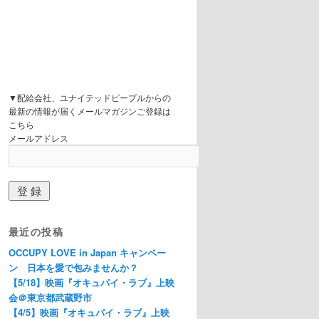
▼配給会社、ユナイテッドピープルからの
最新の情報が届くメールマガジンご登録は
こちら
メールアドレス
最近の投稿
OCCUPY LOVE in Japan キャンペー
ン 日本を愛で包みませんか？
【5/18】映画『オキュパイ・ラブ』上映
会＠東京都武蔵野市
【4/5】映画『オキュパイ・ラブ』上映