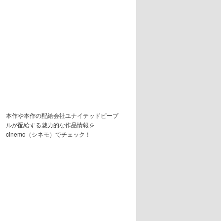
本作や本作の配給会社ユナイテッドピープ
ルが配給する魅力的な作品情報を
cinemo（シネモ）でチェック！