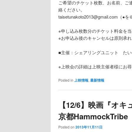
ご希望のチケット枚数、お名前、ご
絡ください。
taisetunakoto2013@gmail
※申し込み枚数分のチケット料金を
※お申込み後のキャンセルは原則承
■主催：シェアリングユニット た
※上映会の詳細は上映主催者様にお
Posted in
上映情報
,
最新情報
【12/6】映画『オ
京都HammockTribe
Posted on
2013年11月11日