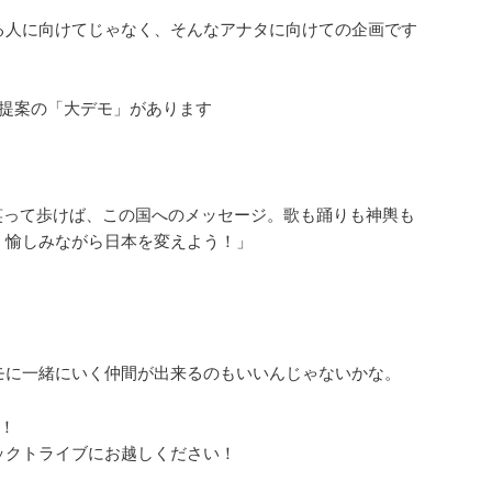
る人に向けてじゃなく、そんなアナタに向けての企画です
ん提案の「大デモ」があります
で笑って歩けば、この国へのメッセージ。歌も踊りも神輿も
。愉しみながら日本を変えよう！」
モに一緒にいく仲間が出来るのもいいんじゃないかな。
催！
ックトライブにお越しください！