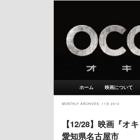
Main menu
ホーム
映画について
Skip to primary content
Skip to secondary content
MONTHLY ARCHIVES:
11月 2013
【12/28】映画『
愛知県名古屋市