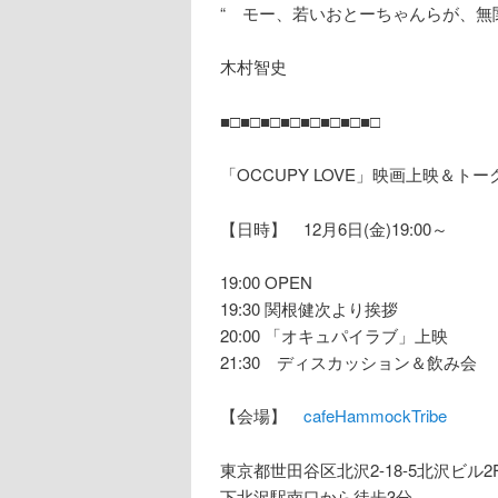
“ モー、若いおとーちゃんらが、無
木村智史
■□■□■□■□■□■□■□■□
「OCCUPY LOVE」映画上映＆ト
【日時】 12月6日(金)19:00～
19:00 OPEN
19:30 関根健次より挨拶
20:00 「オキュパイラブ」上映
21:30 ディスカッション＆飲み会
【会場】
cafeHammockTribe
東京都世田谷区北沢2-18-5北沢ビル2
下北沢駅南口から徒歩3分