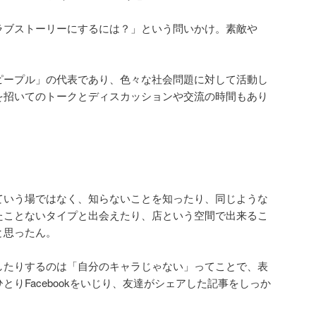
ラブストーリーにするには？」という問いかけ。素敵や
ピープル」の代表であり、色々な社会問題に対して活動し
を招いてのトークとディスカッションや交流の時間もあり
ていう場ではなく、知らないことを知ったり、同じような
たことないタイプと出会えたり、店という空間で出来るこ
と思ったん。
したりするのは「自分のキャラじゃない」ってことで、表
りFacebookをいじり、友達がシェアした記事をしっか