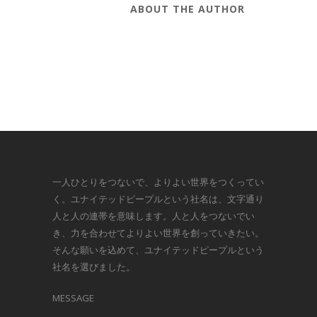
ABOUT THE AUTHOR
一人ひとりをつないで、よりよい世界をつくってい
く。ユナイテッドピープルという社名は、文字通り
人と人の連帯を意味します。人と人をつないでい
き、力を合わせてよりよい世界を創っていきたい。
そんな願いを込めて、ユナイテッドピープルという
社名を選びました。
MESSAGE