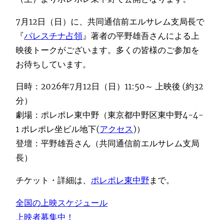
7月12日（日）に、共同通信前エルサレム支局長で
『
パレスチナ占領
』著者の平野雄吾さんによる上
映後トークがございます。多くの皆様のご参加を
お待ちしています。
日時：2026年7月12日（日）11:50～ 上映後 (約32
分）
劇場：ポレポレ東中野（東京都中野区東中野4-4-
1 ポレポレ坐ビル地下(
アクセス
)）
登壇：平野雄吾さん（共同通信前エルサレム支局
長）
チケット・詳細は、
ポレポレ東中野
まで。
全国の上映スケジュール
上映者募集中！