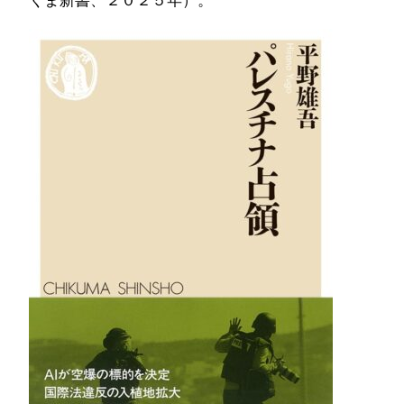
くま新書、２０２５年）。