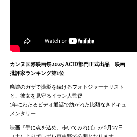
カンヌ国際映画祭2025 ACID部門正式出品 映画
批評家ランキング第1位
廃墟のガザで撮影を続けるフォトジャーナリスト
と、彼女を見守るイラン人監督──
1年にわたるビデオ通話で紡がれた比類なきドキュ
メンタリー
映画『手に魂を込め、歩いてみれば』が6月27日
（土）よりポレポレ東中野で公開となります。