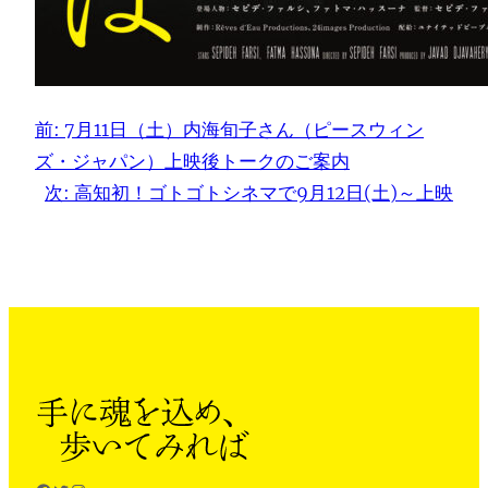
前:
7月11日（土）内海旬子さん（ピースウィン
ズ・ジャパン）上映後トークのご案内
次:
高知初！ゴトゴトシネマで9月12日(土)～上映