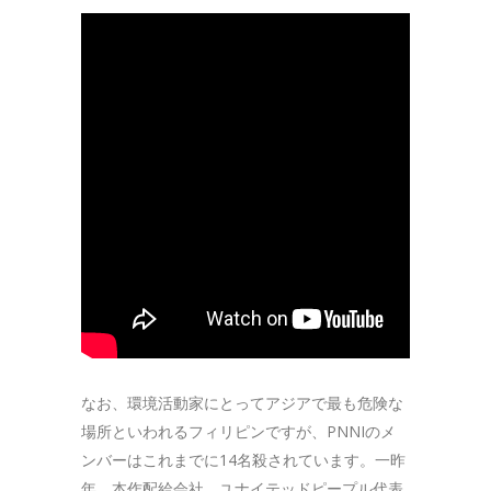
なお、環境活動家にとってアジアで最も危険な
場所といわれるフィリピンですが、PNNIのメ
ンバーはこれまでに14名殺されています。一昨
年、本作配給会社、ユナイテッドピープル代表