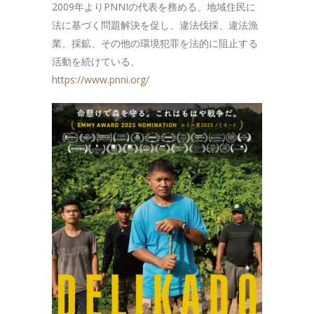
2009年よりPNNIの代表を務める。地域住民に
法に基づく問題解決を促し、違法伐採、違法漁
業、採鉱、その他の環境犯罪を法的に阻止する
活動を続けている。
https://www.pnni.org/