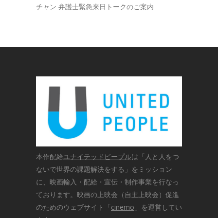
チャン 弁護士緊急来日トークのご案内
本作配給
ユナイテッドピープル
は「人と人をつ
ないで世界の課題解決をする」をミッション
に、映画輸入・配給・宣伝・制作事業を行なっ
ております。映画の上映会（自主上映会）促進
のためのウェブサイト「
cinemo
」を運営してい