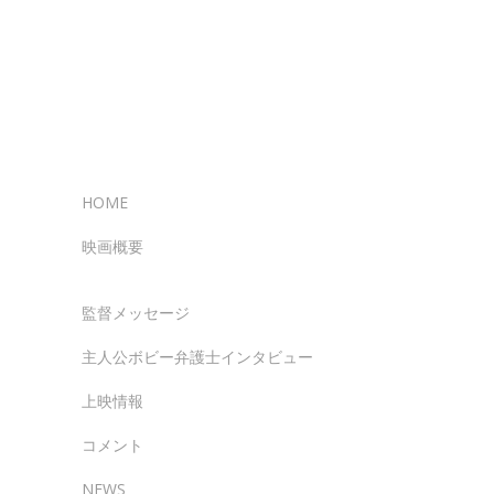
HOME
映画概要
監督メッセージ
主人公ボビー弁護士インタビュー
上映情報
コメント
NEWS