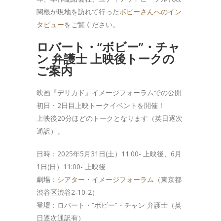
関根が現地を訪れて行った
ボビーさんへのイン
タビュー
をご覧ください。
ロバート・“ボビー”・チャ
ン 弁護士 上映後トークの
ご案内
映画『デリカド』イメージフォーラムでの公開
初日・2日目上映トークイベントを開催！
上映後20分ほどのトークとなります（英日逐次
通訳）。
日時：2025年5月31日(土）11:00- 上映後、6月
1日(日）11:00- 上映後
劇場：
シアター・イメージフォーラム
（東京都
渋谷区渋谷2-10-2）
登壇：ロバート・“ボビー”・チャン 弁護士（英
日逐次通訳有）