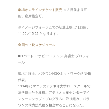
劇場オンラインチケット販売
※３日前より可
能。座席指定可。
※イメージフォーラムでの初週上映は1日2回、
11:00／15:25 となります。
全国の上映スケジュール
■ロバート・“ボビー”・チャン 弁護士 プロフィ
ール
環境弁護士、パラワンNGOネットワーク(PNNI)
代表。
1994年にマニラのアテネオ大学ロースクールで
法学博士号を取得。アテネオ人権センターでイ
ンターンシップ・プログラムに取り組み、パラ
ワンの環境法業務を担当することになった。