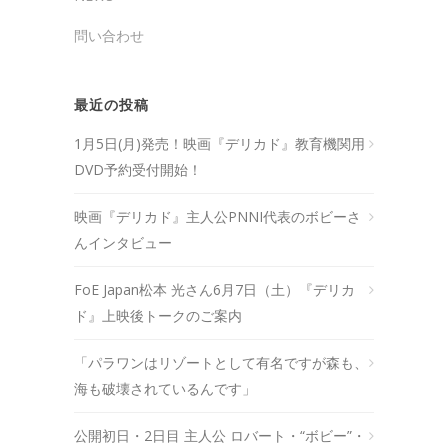
問い合わせ
最近の投稿
1月5日(月)発売！映画『デリカド』教育機関用
DVD予約受付開始！
映画『デリカド』主人公PNNI代表のボビーさ
んインタビュー
FoE Japan松本 光さん6月7日（土）『デリカ
ド』上映後トークのご案内
「パラワンはリゾートとして有名ですが森も、
海も破壊されているんです」
公開初日・2日目 主人公 ロバート・“ボビー”・