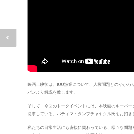
映画上映後は、IUU漁業について、人権問題とのかかわり
パンより解説を致します。
そして、今回のトークイベントには、本映画のキーパー
従事している、パティマ・タンプチャヤクル氏をお招き
私たちの日常生活にも密接に関わっている、様々な問題