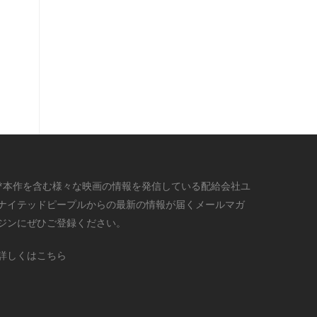
*本作を含む様々な映画の情報を発信している配給会社ユ
ナイテッドピープルからの最新の情報が届くメールマガ
ジンにぜひご登録ください。
詳しくはこちら