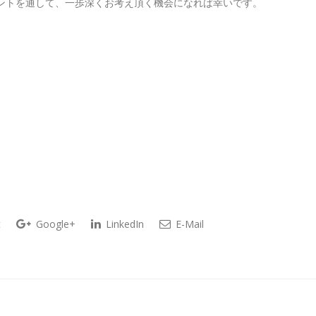
ントを通して、一歩深くお考え頂く機会になれば幸いです。
t
Google+
LinkedIn
E-Mail