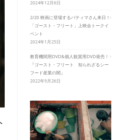
2024年12月6日
2/20 映画に登場するパティマさん来日！
「ゴースト・フリート」上映会トークイ
ベント
2024年1月25日
教育機関用DVD&個人観賞用DVD発売！
『ゴースト・フリート 知られざるシー
フード産業の闇』
2022年9月26日
ト