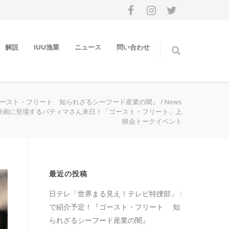
解説
IUU漁業
ニュース
問い合わせ
ースト・フリート 知られざるシーフード産業の闇』
/
News
0 映画に登場するパティマさん来日！「ゴースト・フリート」上
映会トークイベント
最近の投稿
日テレ「世界まる見え！テレビ特捜部」
で紹介予定！『ゴースト・フリート 知
られざるシーフード産業の闇』