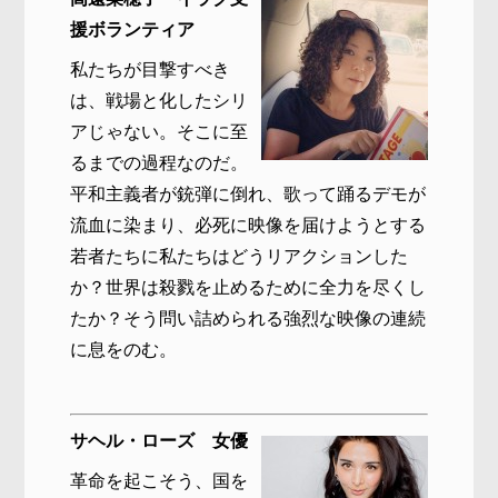
援ボランティア
私たちが目撃すべき
は、戦場と化したシリ
アじゃない。そこに至
るまでの過程なのだ。
平和主義者が銃弾に倒れ、歌って踊るデモが
流血に染まり、必死に映像を届けようとする
若者たちに私たちはどうリアクションした
か？世界は殺戮を止めるために全力を尽くし
たか？そう問い詰められる強烈な映像の連続
に息をのむ。
サヘル・ローズ 女優
革命を起こそう、国を