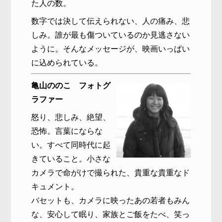
た人の数。
数字では決して伝えられない、人の痛み、悲
しみ。誰が最も傷ついているのか見逃さない
ように。そんなメッセージが、映画いっぱい
に込められている。
亀山ののこ フォトグ
ラファー
怒り、悲しみ、絶望、
恐怖。言葉にならな
い。すべて同時代に起
きていること。小さな
カメラで命がけで撮られた、貴重な貴重なド
キュメント。
バセットも、カメラに映ったあの若者もみん
な、安心して眠り、家族とご飯をたべ、笑っ