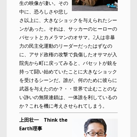
生の映像が凄い。その
中に、恐ろしさや悲し
さ以上に、大きなショックを与えられたシー
ンがあった。それは、サッカーのヒーローの
バセットとカメラマンのオサマ。2人は非暴
力の民主化運動のリーダーだったはずなの
に、アサド政権の攻撃で負傷したオサマが入
院先から町に戻ってみると、バセットが銃を
持って闘い始めていたことに大きなショック
を受けるシーンだ。誰が、何のために彼らに
武器を与えたのか？・・世界で止むことのな
い諍いの無限連鎖は、一体誰を利しているの
か？これを機に考えさせられてしまう。
上田壮一 Think the
Earth理事