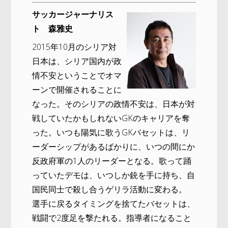
サッカージャーナリス
ト 森雅史
2015年10月のシリア対
日本は、シリア国内が政
情不安ということでオマ
ーンで開催されることに
なった。そのシリアの政情不安は、日本が対
戦していたかもしれないGKのキャリアを奪
った。いつも陽気に歌うGKバセットは、リ
ーダーシップがあるばかりに、いつの間にか
反政府軍の1人のリーダーとなる。歌って踊
っていたデモは、いつしか銃を手に持ち、自
国民同士で殺し合うゲリラ活動に変わる。
選手に戻るタイミングを捨てたバセットは、
戦闘で2度足を撃たれる。指導者になること