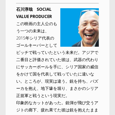
石川淳哉 SOCIAL
VALUE PRODUCER
この映画の主人公のも
う一つの未来は、
2015年シリア代表の
ゴールキーパーとして
ピッチで戦っていたという未来だ。アジアで
二番目と評価されていた彼は、武器の代わり
にサッカーボールを手に、シリア国家の威信
をかけて国を代表して戦っていたに違いな
い。ところが、現実は違う。銃を持ち、バズ
ーカを抱え、地下壕を堀り、まさかのシリア
正規軍と戦うという現実だ。
印象的なカットがあった。銃弾が飛び交うア
ジトの廊下、疲れ果てた彼は銃を抱えたまま