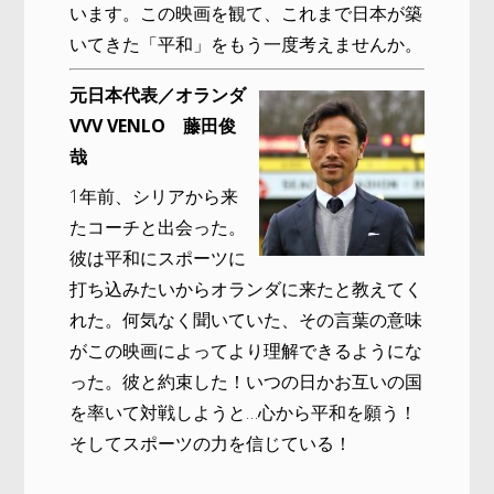
います。この映画を観て、これまで日本が築
いてきた「平和」をもう一度考えませんか。
元日本代表／オランダ
VVV VENLO 藤田俊
哉
1年前、シリアから来
たコーチと出会った。
彼は平和にスポーツに
打ち込みたいからオランダに来たと教えてく
れた。何気なく聞いていた、その言葉の意味
がこの映画によってより理解できるようにな
った。彼と約束した！いつの日かお互いの国
を率いて対戦しようと…心から平和を願う！
そしてスポーツの力を信じている！