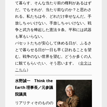
て暮らす、そんな当たり前の権利があるはず
だ。でもそれが、当たり前なのか？と思わさ
れる。私たちは今、どれだけ幸せなんだ。手
放しちゃいけない。手放しちゃいけない。戦
争と武力を蜂起した憲法９条。平和には武器
も軍もいらない。
バセットたちが安心して休める日が、ふるさ
とで暮らせる日が一日も早く訪れることを望
む。戦争のない世界を望む。どうか多くの人
に観てもらいたい、そう思います。（
全文は
こちら
）
水野誠一 Think the
Earth 理事長／元参議
院議員
リアリティそのものの