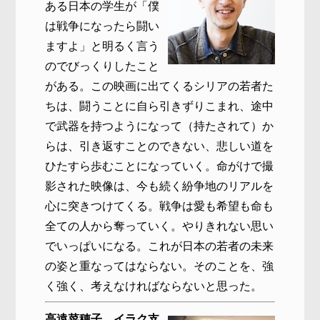
ある日本の学生が「僕
は戦争になったら闘い
ますよ」と明るく言う
のでびっくりしたこと
がある。この映画に出てくるシリアの若者た
ちは、闘うことに自ら引きずりこまれ、途中
で武器を持つようになって（持たされて）か
らは、引き返すことのできない、悲しい道を
ひたすら歩むことになっていく。命がけで撮
影された映像は、今も続く紛争地のリアルを
心に突きつけてくる。戦争は愛も希望も命も
全ての人から奪っていく。やりきれない思い
でいっぱいになる。これが日本の若者の未来
の姿と重なってはならない。そのことを、強
く強く、考えなければならないと思った。
高遠菜穂子 イラク支